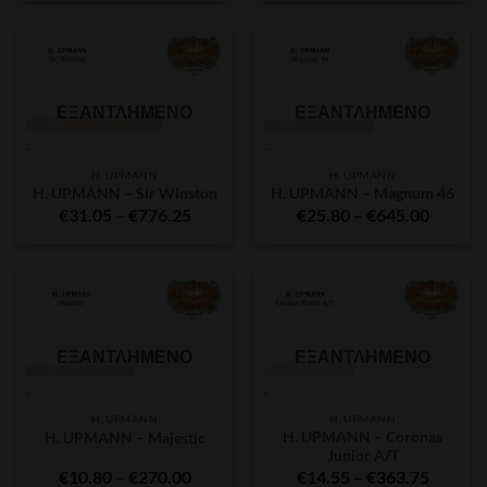
€31.75
throug
€766.2
ΕΞΑΝΤΛΗΜΈΝΟ
ΕΞΑΝΤΛΗΜΈΝΟ
H. UPMANN
H. UPMANN
H. UPMANN – Sir Winston
H. UPMANN – Magnum 46
Price
Price
€
31.05
–
€
776.25
€
25.80
–
€
645.00
range:
range:
€31.05
€25.80
through
throug
€776.25
€645.0
ΕΞΑΝΤΛΗΜΈΝΟ
ΕΞΑΝΤΛΗΜΈΝΟ
H. UPMANN
H. UPMANN
H. UPMANN – Coronas
H. UPMANN – Majestic
Junior A/T
Price
Price
€
10.80
–
€
270.00
€
14.55
–
€
363.75