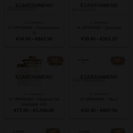
ΕΞΑΝΤΛΗΜΈΝΟ
ΕΞΑΝΤΛΗΜΈΝΟ
H. UPMANN
H. UPMANN
H. UPMANN – Connoisseur
H. UPMANN – Epicures
A
Price
Price
€
34.50
–
€
862.50
€
10.45
–
€
261.25
range:
range:
€34.50
€10.45
through
throug
€862.50
€261.2
ΕΞΑΝΤΛΗΜΈΝΟ
ΕΞΑΝΤΛΗΜΈΝΟ
H. UPMANN
H. UPMANN
H. UPMANN – Magnum 56
H. UPMANN – No.2
Unidades JAR
Price
Price
€
71.50
–
€
1,430.00
€
32.30
–
€
807.50
range:
range:
€71.50
€32.30
through
throug
€1,430.00
€807.5