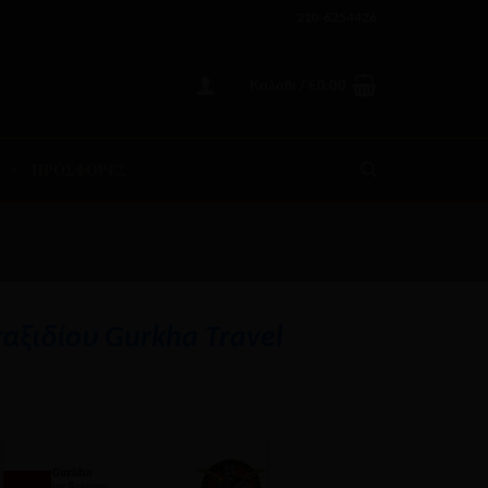
210-6254426
Καλάθι /
€
0.00
ΠΡΟΣΦΟΡΕΣ
αξιδίου Gurkha Travel