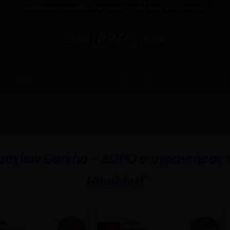
ΔΩΡΕΑΝ ΜΕΤΑΦΟΡΙΚΑ ΓΙΑ ΠΑΡΑΓΓΕΛΙΕΣ ΑΝΩ ΤΩΝ 100 ΕΥΡΩ
ΠΟΥΡΑ
ΑΞΕΣΟΥΑΡ
ΠΙΠΕΣ ΚΑΠΝΟΥ
ΕΙΔΗ ΔΩΡΟΥ
μαχίων Gurkha – ΔΩΡΟ ο υγραντήρας τ
Humidor!”