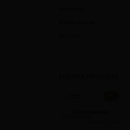
RING GAUGE
ΧΡΌΝΟΣ ΚΑΎΣΗΣ
ΜΈΓΕΘΟΣ
ΣΧΕΤΙΚΆ ΠΡΟΪΌΝΤΑ
ΕΞΑΝΤΛΗΜΈΝΟ