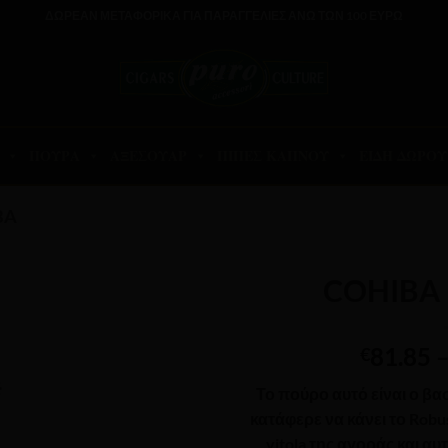
ΔΩΡΕΑΝ ΜΕΤΑΦΟΡΙΚΑ ΓΙΑ ΠΑΡΑΓΓΕΛΙΕΣ ΑΝΩ ΤΩΝ 100 ΕΥΡΩ
ΠΟΥΡΑ
ΑΞΕΣΟΥΑΡ
ΠΙΠΕΣ ΚΑΠΝΟΥ
ΕΙΔΗ ΔΩΡΟΥ
BA
COHIBA 
81.85
€
Το πούρο αυτό είναι ο βασ
κατάφερε να κάνει το Robu
vitola της αγοράς και αυ