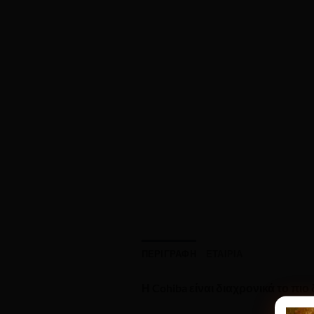
ΠΕΡΙΓΡΑΦΉ
ΕΤΑΙΡΊΑ
Η Cohiba είναι διαχρονικά το πι