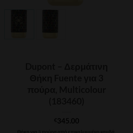
Dupont – Δερμάτινη
Θήκη Fuente για 3
πούρα, Multicolour
(183460)
345.00
€
Θήκη για 3 πούρα από επικαλυμμένο καμβά,