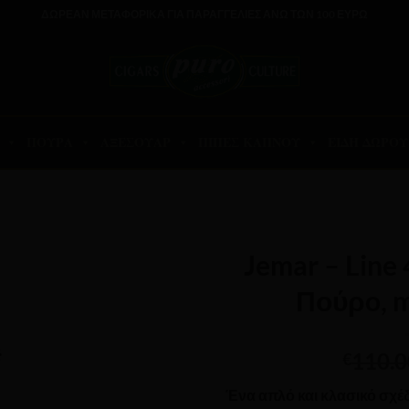
ΔΩΡΕΑΝ ΜΕΤΑΦΟΡΙΚΑ ΓΙΑ ΠΑΡΑΓΓΕΛΙΕΣ ΑΝΩ ΤΩΝ 100 ΕΥΡΩ
ΠΟΥΡΑ
ΑΞΕΣΟΥΑΡ
ΠΙΠΕΣ ΚΑΠΝΟΥ
ΕΙΔΗ ΔΩΡΟΥ
Jemar – Line 
Πούρo, m
110.0
€
Ένα απλό και κλασικό σχέδι