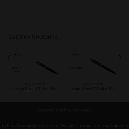
ΣΧΕΤΙΚΆ ΠΡΟΪΌΝΤΑ
ΕΊΔΗ ΓΡΑΦΉΣ
ΕΊΔΗ ΓΡΑΦΉΣ
Laque Black CT Mini Pen
Laque Red GT Roller Ball
€
84.00
€
113.00
Σχετικά με το Puro Accessori
Το Puro Accessori βαδίζει στον 25ο χρόνο παρουσίας του στην Νέα