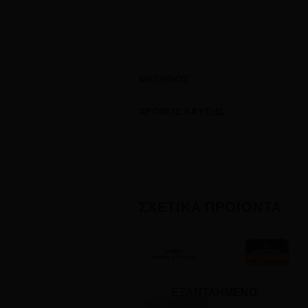
ΜΈΓΕΘΟΣ
ΧΡΌΝΟΣ ΚΑΎΣΗΣ
ΣΧΕΤΙΚΆ ΠΡΟΪΌΝΤΑ
ΕΞΑΝΤΛΗΜΈΝΟ