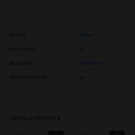
ΜΉΚΟΣ
120mm
RING GAUGE
54
ΜΈΓΕΘΟΣ
MAGNUM 54
ΧΡΌΝΟΣ ΚΑΎΣΗΣ
60'
ΣΧΕΤΙΚΆ ΠΡΟΪΌΝΤΑ