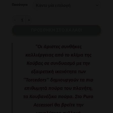
Ποσότητα
SANCHO PANZA - ΟΜΗΡΟΣ ποσότητα
ΠΡΟΣΘΉΚΗ ΣΤΟ ΚΑΛΆΘΙ
"Οι άριστες συνθήκες
καλλιέργειας από το κλίμα της
Κούβας σε συνδυασμό με την
εξαιρετική ικανότητα των
‘’Torcedors’’ δημιουργούν τα πιο
επιθυμητά πούρα του πλανήτη,
τα Κουβανέζικα πούρα. Στο Puro
Accessori θα βρείτε την