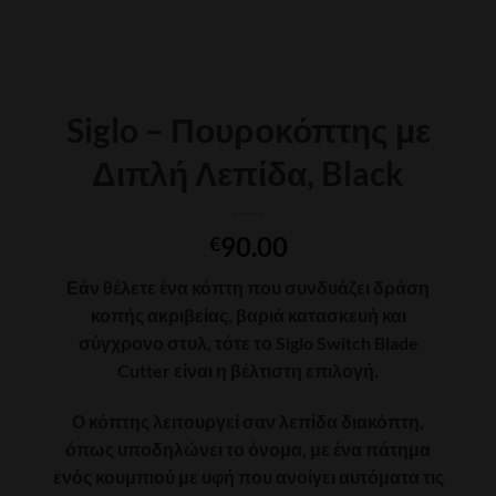
Siglo – Πουροκόπτης με
Διπλή Λεπίδα, Black
90.00
€
Εάν θέλετε ένα κόπτη που συνδυάζει δράση
κοπής ακριβείας, βαριά κατασκευή και
σύγχρονο στυλ, τότε το Siglo Switch Blade
Cutter είναι η βέλτιστη επιλογή.
Ο κόπτης λειτουργεί σαν λεπίδα διακόπτη,
όπως υποδηλώνει το όνομα, με ένα πάτημα
ενός κουμπιού με υφή που ανοίγει αυτόματα τις