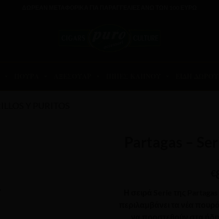
ΔΩΡΕΑΝ ΜΕΤΑΦΟΡΙΚΑ ΓΙΑ ΠΑΡΑΓΓΕΛΙΕΣ ΑΝΩ ΤΩΝ 100 ΕΥΡΩ
ΠΟΥΡΑ
ΑΞΕΣΟΥΑΡ
ΠΙΠΕΣ ΚΑΠΝΟΥ
ΕΙΔΗ ΔΩΡΟΥ
ILLOS Y PURITOS
Partagas – Ser
€
Η σειρά Serie της Partaga
περιλαμβάνει τα νέα πουράκ
να προστεθούν στα ήδη 