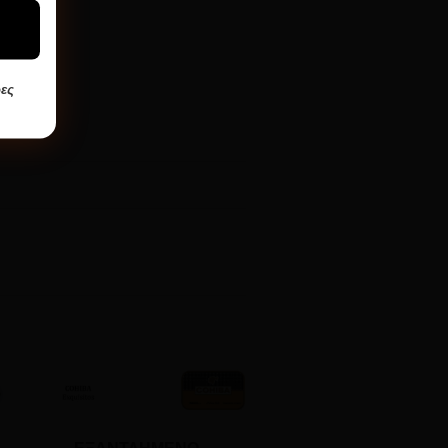
ες
ΕΞΑΝΤΛΗΜΈΝΟ
ΕΞΑΝΤΛΗΜΈΝΟ