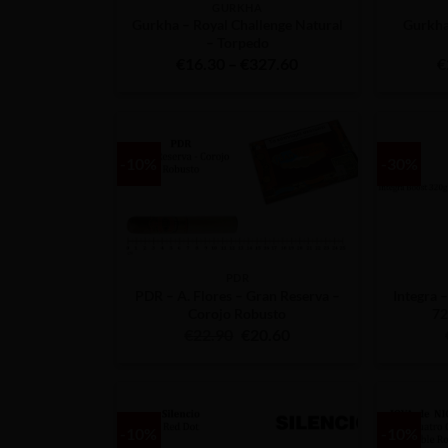
GURKHA
Gurkha – Royal Challenge Natural
Gurkha
– Torpedo
Price
€
16.30
–
€
327.60
€
range:
€16.30
through
€327.60
-10%
-30%
PDR
PDR – A. Flores – Gran Reserva –
Integra
Corojo Robusto
72
Original
Η
€
22.90
€
20.60
price
τρέχουσα
was:
τιμή
€22.90.
είναι:
€20.60.
-10%
-10%