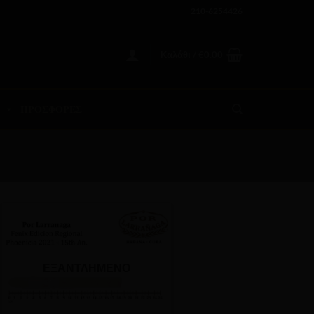
210-6254426
Καλάθι /
€
0.00
ΠΡΟΣΦΟΡΕΣ
ΕΞΑΝΤΛΗΜΈΝΟ